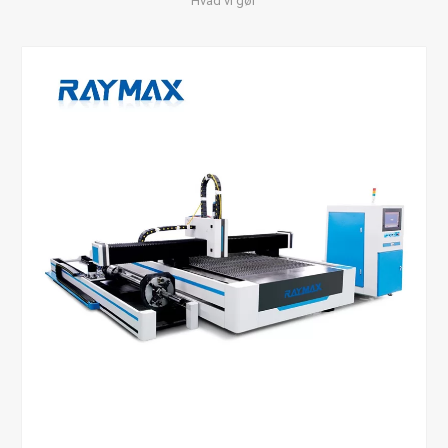
Hvad vi gør