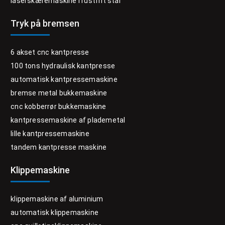
laserskæremaskine i rustfrit stål
Tryk på bremsen
6 akset cnc kantpresse
100 tons hydraulisk kantpresse
automatisk kantpressemaskine
bremse metal bukkemaskine
cnc kobberrør bukkemaskine
kantpressemaskine af plademetal
lille kantpressemaskine
tandem kantpresse maskine
Klippemaskine
klippemaskine af aluminium
automatisk klippemaskine