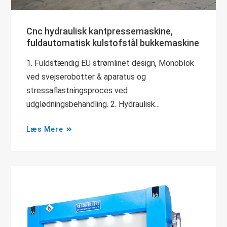
Cnc hydraulisk kantpressemaskine,
fuldautomatisk kulstofstål bukkemaskine
1. Fuldstændig EU strømlinet design, Monoblok
ved svejserobotter & aparatus og
stressaflastningsproces ved
udglødningsbehandling. 2. Hydraulisk...
Læs Mere