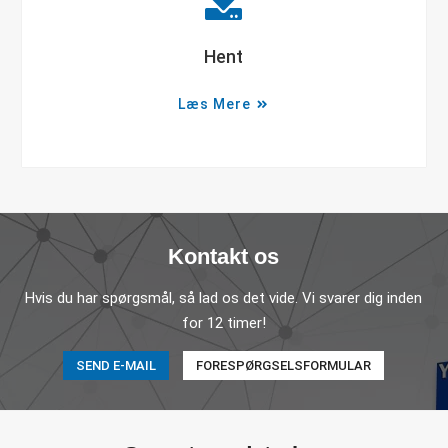
Hent
Læs Mere
Kontakt os
Hvis du har spørgsmål, så lad os det vide. Vi svarer dig inden
for 12 timer!
SEND E-MAIL
FORESPØRGSELSFORMULAR