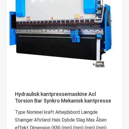
Hydraulisk kantpressemaskine Acl
Torsion Bar Synkro Mekanisk kantpresse
Type Nominel kraft Arbejdsbord Længde
Stænger Afstand Hals Dybde Slag Max Åben
effekt Dimension (KN) (mm) (mm) (mm) (mm)