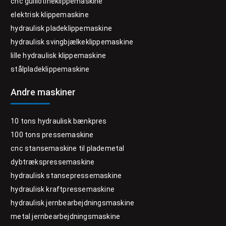
cnc guillotineklippemaskine
elektrisk klippemaskine
hydraulisk pladeklippemaskine
hydraulisk svingbjælkeklippemaskine
lille hydraulisk klippemaskine
stålpladeklippemaskine
Andre maskiner
10 tons hydraulisk bænkpres
100 tons pressemaskine
cnc stansemaskine til plademetal
dybtrækspressemaskine
hydraulisk stansepressemaskine
hydraulisk kraftpressemaskine
hydraulisk jernbearbejdningsmaskine
metal jernbearbejdningsmaskine