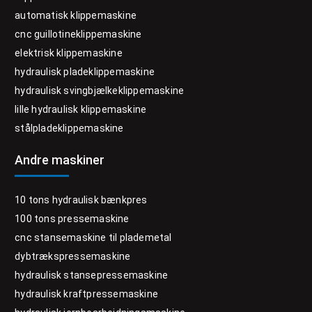
automatisk klippemaskine
cnc guillotineklippemaskine
elektrisk klippemaskine
hydraulisk pladeklippemaskine
hydraulisk svingbjælkeklippemaskine
lille hydraulisk klippemaskine
stålpladeklippemaskine
Andre maskiner
10 tons hydraulisk bænkpres
100 tons pressemaskine
cnc stansemaskine til plademetal
dybtrækspressemaskine
hydraulisk stansepressemaskine
hydraulisk kraftpressemaskine