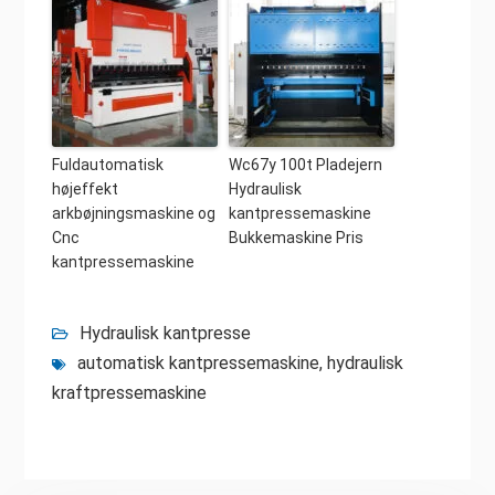
Fuldautomatisk
Wc67y 100t Pladejern
højeffekt
Hydraulisk
arkbøjningsmaskine og
kantpressemaskine
Cnc
Bukkemaskine Pris
kantpressemaskine
Hydraulisk kantpresse
automatisk kantpressemaskine
,
hydraulisk
kraftpressemaskine