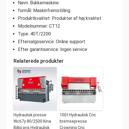
Navn: Bukkemaskine
formål: Maskinfremstilling
Produktkvalitet: Produkter af høj kvalitet
Modelnummer: CT12
Type: 40T/2200
Eftersalgsservice: Online support
Efter garantiservice: Ingen service
Relaterede produkter
Hydraulisk presse
100t Hydraulisk Cnc
Wc67y 80/2500 Kina
bremsepresse
Billig pris Hydraulisk
Crowning Cnc