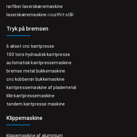
rørfiber laserskæremaskine
laserskæremaskine i rustfrit stål
Tryk på bremsen
6 akset cnc kantpresse
100 tons hydraulisk kantpresse
automatisk kantpressemaskine
bremse metal bukkemaskine
cnc kobberrør bukkemaskine
kantpressemaskine af plademetal
lille kantpressemaskine
tandem kantpresse maskine
Klippemaskine
klippemaskine af aluminium