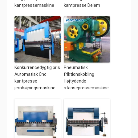
kantpressemaskine
kantpresse Delem
Konkurrencedygtig pris
Pneumatisk
Automatisk Cnc
friktionskobling
kantpresse
Højtydende
jernbøjningsmaskine
stansepressemaskine