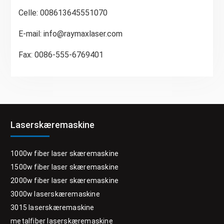
Celle: 008613645551070
E-mail:
info@raymaxlaser.com
Fax: 0086-555-6769401
Laserskæremaskine
1000w fiber laser skæremaskine
1500w fiber laser skæremaskine
2000w fiber laser skæremaskine
3000w laserskæremaskine
3015 laserskæremaskine
metalfiber laserskæremaskine