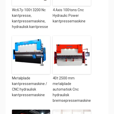
Wc67y-100t 3200 Nc
4 Axis 100tons Cnc
kantpresse,
Hydraulic Power
kantpressemaskine,
kantpressemaskine
hydraulisk kantpresse
Metalplade
40t 2500 mm
kantpressemaskine /
metalplade
CNC hydraulisk
automatisk Cnc
kantpressemaskine
hydraulisk
bremsepressemaskine