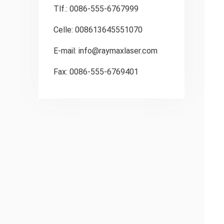
Tlf.: 0086-555-6767999
Celle: 008613645551070
E-mail:
info@raymaxlaser.com
Fax: 0086-555-6769401